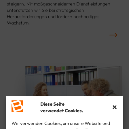
steigern. Mit maßgeschneiderten Dienstleistungen
unterstützen wir Sie bei strategischen
Herausforderungen und fördern nachhaltiges
Wachstum.
Diese Seite
verwendet Cookies.
Wir verwenden Cookies, um unsere Website und