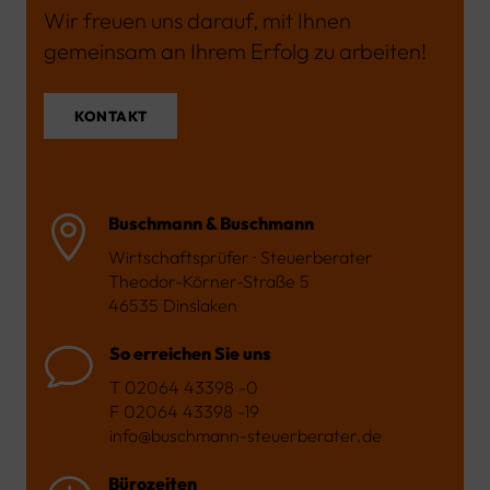
Wir freuen uns darauf, mit Ihnen
gemeinsam an Ihrem Erfolg zu arbeiten!
KONTAKT
Buschmann & Buschmann

Wirtschaftsprüfer · Steuerberater
Theodor-Körner-Straße 5
46535 Dinslaken
So erreichen Sie uns
v
T 02064 43398 -0
F 02064 43398 -19
info@buschmann-steuerberater.de
Bürozeiten